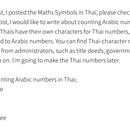
st, I posted the Maths Symbols in Thai, please check
post, I would like to write about counting Arabic nu
hais have their own characters for Thai numbers,
d to Arabic numbers. You can find Thai-character 
from administrators, such as title deeds, governm
on. I'm going to make the Thai numbers later.
ounting Arabic numbers in Thai;
ro
ree