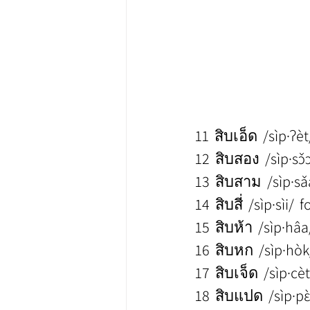
11  สิบเอ็ด  /sìp·ʔè
12  สิบสอง  /sìp·sɔ
13  สิบสาม  /sìp·sa
14  สิบสี่  /sìp·sìi/
15  สิบห้า  /sìp·hâa
16  สิบหก  /sìp·hòk
17  สิบเจ็ด  /sìp·ce
18  สิบแปด  /sìp·pɛ